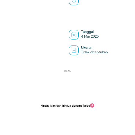
Tanggal
4 Mar 2026
Ukuran
Tidak ditentukan
IKLAN
Hapus iklan dan lainnya dengan Turbo