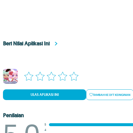
Beri Nilai Aplikasi Ini
ULAS APLIKASI INI
TAMBAH KE DFT KEINGINAN
Penilaian
5
4