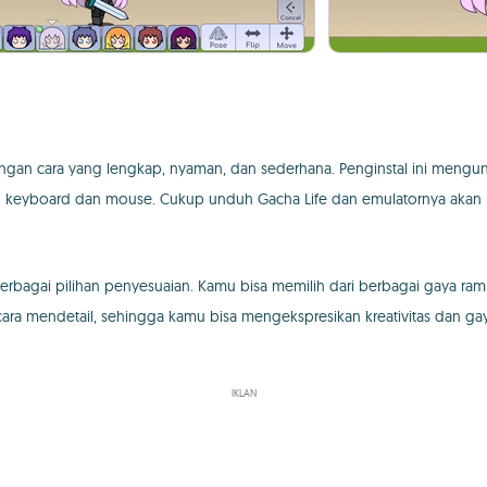
n cara yang lengkap, nyaman, dan sederhana. Penginstal ini mengu
n keyboard dan mouse. Cukup unduh Gacha Life dan emulatornya akan 
rbagai pilihan penyesuaian. Kamu bisa memilih dari berbagai gaya ramb
ecara mendetail, sehingga kamu bisa mengekspresikan kreativitas dan ga
IKLAN