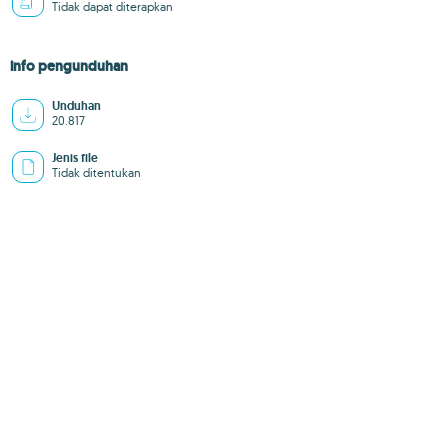
Tidak dapat diterapkan
info pengunduhan
Unduhan
20.817
Jenis file
Tidak ditentukan