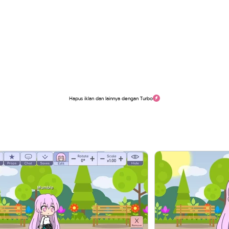
Hapus iklan dan lainnya dengan Turbo