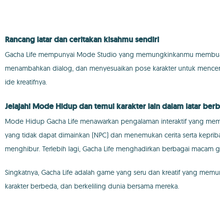
Rancang latar dan ceritakan kisahmu sendiri
Gacha Life mempunyai Mode Studio yang memungkinkanmu membuat lat
menambahkan dialog, dan menyesuaikan pose karakter untuk menceritak
ide kreatifnya.
Jelajahi Mode Hidup dan temui karakter lain dalam latar ber
Mode Hidup Gacha Life menawarkan pengalaman interaktif yang memung
yang tidak dapat dimainkan (NPC) dan menemukan cerita serta kepri
menghibur. Terlebih lagi, Gacha Life menghadirkan berbagai macam
Singkatnya, Gacha Life adalah game yang seru dan kreatif yang memu
karakter berbeda, dan berkeliling dunia bersama mereka.