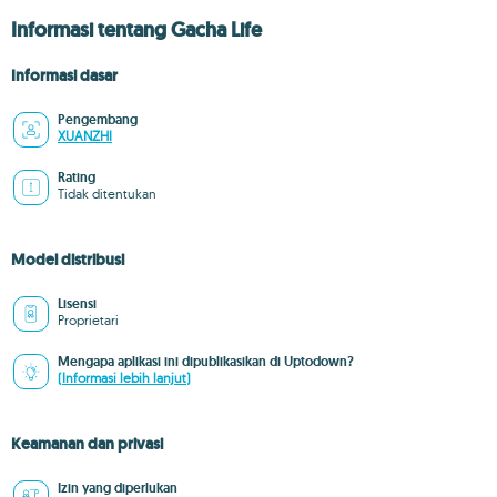
Informasi tentang Gacha Life
Informasi dasar
Pengembang
XUANZHI
Rating
Tidak ditentukan
Model distribusi
Lisensi
Proprietari
Mengapa aplikasi ini dipublikasikan di Uptodown?
(Informasi lebih lanjut)
Keamanan dan privasi
Izin yang diperlukan