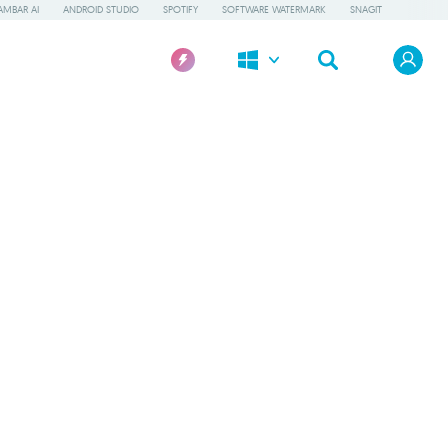
AMBAR AI
ANDROID STUDIO
SPOTIFY
SOFTWARE WATERMARK
SNAGIT