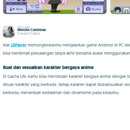
Direviu oleh
Merche Contreras
Content Editor
Alat
LDPlayer
memungkinkanmu menjalankan game Android di PC denga
bisa menikmati petualangan tanpa akhir bersama avatar menggunaka
Buat dan sesuaikan karakter bergaya anime
Di Gacha Life, kamu bisa mendesain karakter bergaya anime dengan be
ribuan karakter yang berbeda. Setiap karakter dapat diubahsuaikan s
berbeda, menambah kedalaman dan dinamisme pada kreasimu.