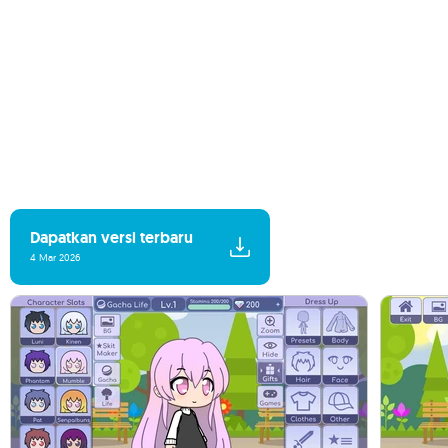
Dapatkan versi terbaru
4 Mar 2026