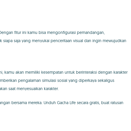
engan fitur ini kamu bisa mengonfigurasi pemandangan,
uk siapa saja yang menyukai penceritaan visual dan ingin mewujudkan
i, kamu akan memiliki kesempatan untuk berinteraksi dengan karakter
berikan pengalaman simulasi sosial yang diperkaya sekaligus
an saat menyesuaikan karakter.
gan bersama mereka. Unduh Gacha Life secara gratis, buat ratusan