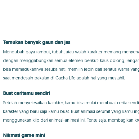
Temukan banyak gaun dan jas
Mengubah gaya rambut, tubuh, atau wajah karakter memang menyena
dengan menggabungkan semua elemen berikut: kaus oblong, lengan baj
bisa memadukannya sesuka hati, memilih lebih dari seratus warna yang
saat mendesain pakaian di Gacha Life adalah hal yang mustahil.
Buat ceritamu sendiri
Setelah menyelesaikan karakter, kamu bisa mulai membuat cerita sendi
karakter yang baru saja kamu buat. Buat animasi serumit yang kamu 
menggunakan klip dari animasi-animasi ini. Tentu saja, membagikan
Nikmati game mini