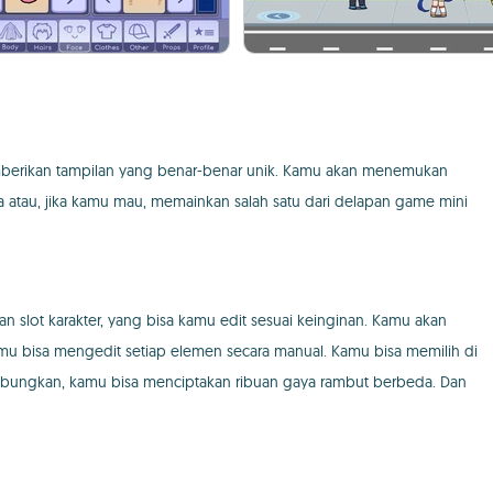
emberikan tampilan yang benar-benar unik. Kamu akan menemukan
 atau, jika kamu mau, memainkan salah satu dari delapan game mini
 slot karakter, yang bisa kamu edit sesuai keinginan. Kamu akan
amu bisa mengedit setiap elemen secara manual. Kamu bisa memilih di
gabungkan, kamu bisa menciptakan ribuan gaya rambut berbeda. Dan