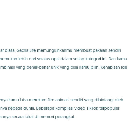
ar biasa. Gacha Life memungkinkanmu membuat pakaian sendiri
ukan lebih dari seratus opsi dalam setiap kategori ini. Dan kamu
kombinasi yang benar-benar unik yang bisa kamu pilih. Kehabisan ide
rnya kamu bisa merekam film animasi sendiri yang dibintangi oleh
nnya kepada dunia. Beberapa kompilasi video TikTok terpopuler
nnya secara lokal di memori perangkat.