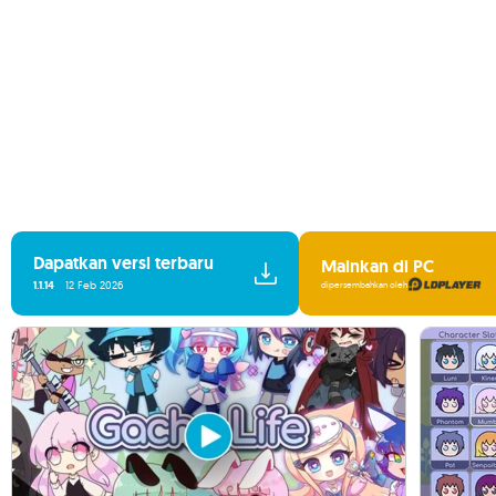
Dapatkan versi terbaru
Mainkan di PC
1.1.14
12 Feb 2026
dipersembahkan oleh