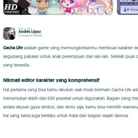
Direviu oleh
Andrés López
Content Editor
Gacha Life
adalah game yang memungkinkanmu membuat karakter de
segudang pakaian untuk anak perempuan dan laki-laki. Setelah puas 
yang tersedia.
Nikmati editor karakter yang komprehensif
Hal pertama yang bisa kamu lakukan saat mulai bermain Gacha Life ad
menemukan lebih dari 600 prasetel untuk digunakan. Bagian yang meny
antara ratusan gaya rambut, dan tentu saja, kamu bisa memilih war
hal yang sama juga berlaku untuk mata dan bagian wajah lainnya.