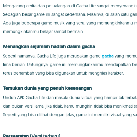
Mengarang cerita dan petualangan di Gacha Life sangat menyenangk
Sebagian besar game ini sangat sederhana. Misalnya, di salah satu g
Ada juga beberapa game musik yang seru, yang memungkinkanmu me
memungkinkanmu belajar sambil bermain.
Menangkan sejumlah hadiah dalam gacha
Seperti namanya, Gacha Life juga merupakan game
gacha
yang memung
lima berlian. Untungnya, game ini memungkinkanmu mendapatkan berli
terus bertambah yang bisa digunakan untuk menghias karakter.
Temukan dunia yang penuh kesenangan
Unduh APK Gacha Life dan masuki dunia virtual yang hampir tak ter
dan bukan versi lama, jika tidak, kamu mungkin tidak bisa menikmati
Seperti yang bisa dilihat dengan jelas, game ini memiliki visual yan
Persyaratan
(Versi terbaru)