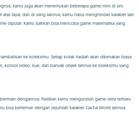
ngnya, kamu juga akan menemukan beberapa game mini di sini.
as layar, dan di yang lainnya, kamu harus menghindari karakter lain.
ame diputar. Kamu bahkan bisa mencoba game matematika yang
mbahkan ke koleksimu. Setiap kotak hadiah akan dikenakan biaya
n, konsol video, kue, dan banyak objek lainnya ke koleksimu yang
n bermain dengannya. Pastikan kamu mengunduh game versi terbaru
amu bisa berteman dengan sejumlah karakter Gacha World lainnya.