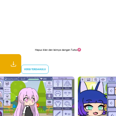
Hapus iklan dan lainnya dengan Turbo
VERSI TERDAHULU