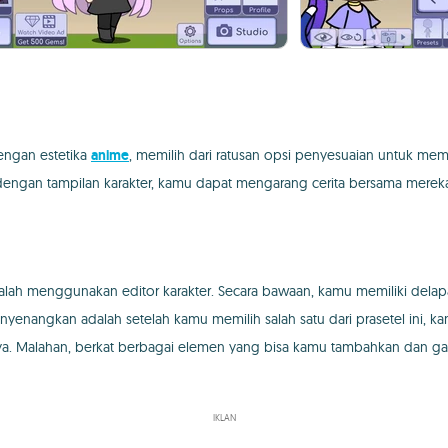
ngan estetika
anime
, memilih dari ratusan opsi penyesuaian untuk m
dengan tampilan karakter, kamu dapat mengarang cerita bersama mereka
alah menggunakan editor karakter. Secara bawaan, kamu memiliki delapan
enangkan adalah setelah kamu memilih salah satu dari prasetel ini, k
nanya. Malahan, berkat berbagai elemen yang bisa kamu tambahkan dan 
IKLAN